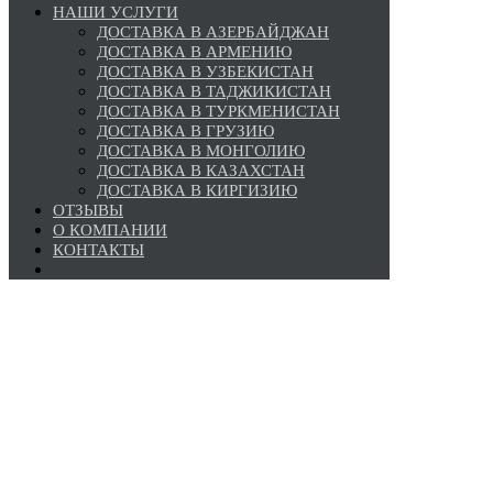
НАШИ УСЛУГИ
ДОСТАВКА В АЗЕРБАЙДЖАН
ДОСТАВКА В АРМЕНИЮ
ДОСТАВКА В УЗБЕКИСТАН
ДОСТАВКА В ТАДЖИКИСТАН
ДОСТАВКА В ТУРКМЕНИСТАН
ДОСТАВКА В ГРУЗИЮ
ДОСТАВКА В МОНГОЛИЮ
ДОСТАВКА В КАЗАХСТАН
ДОСТАВКА В КИРГИЗИЮ
ОТЗЫВЫ
О КОМПАНИИ
КОНТАКТЫ