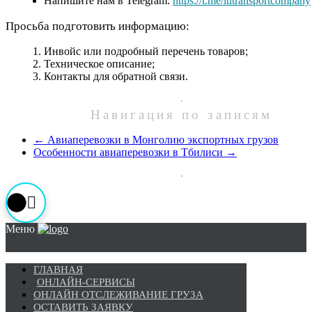
Напишите нам в Telegram:
https://t.me/ltltransportcompany
Просьба подготовить информацию:
Инвойс или подробный перечень товаров;
Техническое описание;
Контакты для обратной связи.
Навигация по записям
←
Авиаперевозки в Монголию экспортных грузов
Особенности авиаперевозки в Тбилиси
→
Меню
ГЛАВНАЯ
ОНЛАЙН-СЕРВИСЫ
ОНЛАЙН ОТСЛЕЖИВАНИЕ ГРУЗА
ОСТАВИТЬ ЗАЯВКУ