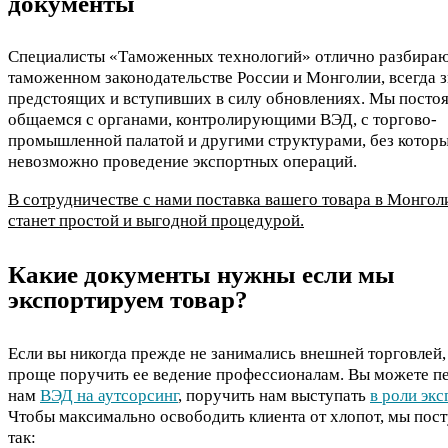
документы
Специалисты «Таможенных технологий» отлично разбираю
таможенном законодательстве России и Монголии, всегда 
предстоящих и вступивших в силу обновлениях. Мы посто
общаемся с органами, контролирующими ВЭД, с торгово-
промышленной палатой и другими структурами, без котор
невозможно проведение экспортных операций.
В сотрудничестве с нами поставка вашего товара в Монго
станет простой и выгодной процедурой.
Какие документы нужны если мы
экспортируем товар?
Если вы никогда прежде не занимались внешней торговлей,
проще поручить ее ведение профессионалам. Вы можете п
нам
ВЭД на аутсорсинг
, поручить нам выступать
в роли эк
Чтобы максимально освободить клиента от хлопот, мы пос
так: