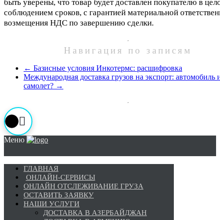
быть уверены, что товар будет доставлен покупателю в цел
соблюдением сроков, с гарантией материальной ответствен
возмещения НДС по завершению сделки.
Навигация по записям
←
Базисные условия Инкотермс: расшифровка
Международная доставка грузов на экспорт: автомобиль 
самолет?
→
Меню
ГЛАВНАЯ
ОНЛАЙН-СЕРВИСЫ
ОНЛАЙН ОТСЛЕЖИВАНИЕ ГРУЗА
ОСТАВИТЬ ЗАЯВКУ
НАШИ УСЛУГИ
ДОСТАВКА В АЗЕРБАЙДЖАН