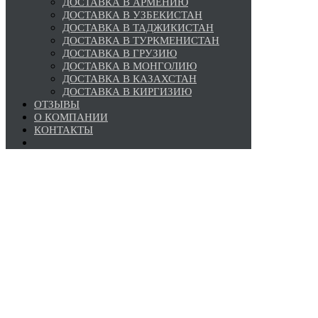
ДОСТАВКА В АРМЕНИЮ
ДОСТАВКА В УЗБЕКИСТАН
ДОСТАВКА В ТАДЖИКИСТАН
ДОСТАВКА В ТУРКМЕНИСТАН
ДОСТАВКА В ГРУЗИЮ
ДОСТАВКА В МОНГОЛИЮ
ДОСТАВКА В КАЗАХСТАН
ДОСТАВКА В КИРГИЗИЮ
ОТЗЫВЫ
О КОМПАНИИ
КОНТАКТЫ