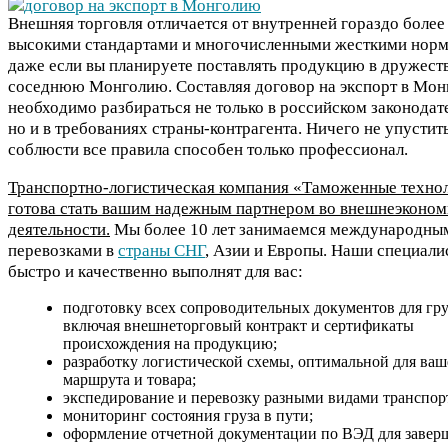
Внешняя торговля отличается от внутренней гораздо более
высокими стандартами и многочисленными жесткими норм
даже если вы планируете поставлять продукцию в дружес
соседнюю Монголию. Составляя договор на экспорт в Мон
необходимо разбираться не только в российском законодате
но и в требованиях страны-контрагента. Ничего не упустить
соблюсти все правила способен только профессионал.
Транспортно-логистическая компания «Таможенные техно
готова стать вашим надежным партнером во внешнеэконом
деятельности.
Мы более 10 лет занимаемся международны
перевозками в
страны СНГ
, Азии и Европы. Наши специали
быстро и качественно выполнят для вас:
подготовку всех сопроводительных документов для гру
включая внешнеторговый контракт и сертификаты
происхождения на продукцию;
разработку логистической схемы, оптимальной для ваш
маршрута и товара;
экспедирование и перевозку разными видами транспор
мониторинг состояния груза в пути;
оформление отчетной документации по ВЭД для завер