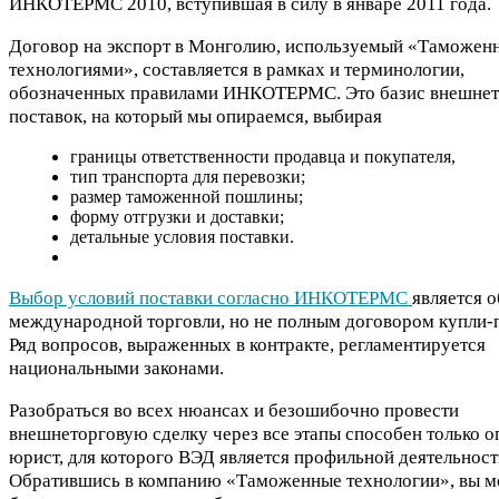
ИНКОТЕРМС 2010, вступившая в силу в январе 2011 года.
Договор на экспорт в Монголию, используемый «Таможе
технологиями», составляется в рамках и терминологии,
обозначенных правилами ИНКОТЕРМС. Это базис внешне
поставок, на который мы опираемся, выбирая
границы ответственности продавца и покупателя,
тип транспорта для перевозки;
размер таможенной пошлины;
форму отгрузки и доставки;
детальные условия поставки.
Выбор условий поставки согласно ИНКОТЕРМС
является 
международной торговли, но не полным договором купли-
Ряд вопросов, выраженных в контракте, регламентируется
национальными законами.
Разобраться во всех нюансах и безошибочно провести
внешнеторговую сделку через все этапы способен только 
юрист, для которого ВЭД является профильной деятельност
Обратившись в компанию «Таможенные технологии», вы м