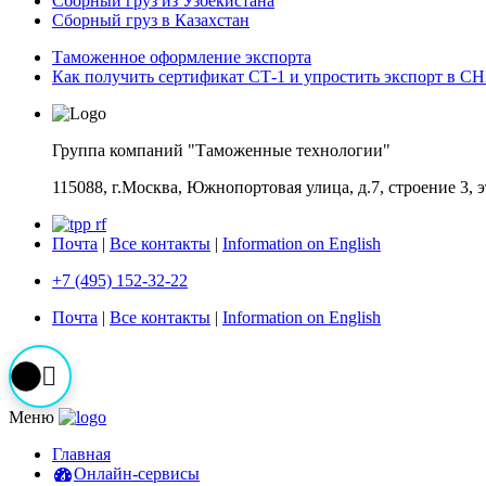
Cборный груз из Узбекистана
Сборный груз в Казахстан
Таможенное оформление экспорта
Как получить сертификат СТ-1 и упростить экспорт в С
Группа компаний "Таможенные технологии"
115088, г.Москва, Южнопортовая улица, д.7, строение 3, 
Почта
|
Все контакты
|
Information on English
+7 (495) 152-32-22
Почта
|
Все контакты
|
Information on English
Меню
Главная
Онлайн-сервисы