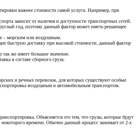
ортировки важнее стоимости самой услуги. Например, при
порта зависит от наличия и доступности транспортных сетей.
круглый год, поэтому данный фактор может иметь решающее
ые – морским или воздушным.
щие быструю доставку при высокой стоимости, данный фактор
 так же имеет большое значение.
вка в составе сборного груза.
орских и речных перевозок, для которых существуют особые
ранспортировка воздушным и автомобильным транспортом.
ранспортировка. Объясняется это тем, что грузы, которые будут
некоторого времени. Обычно данный процесс занимает от 2-х