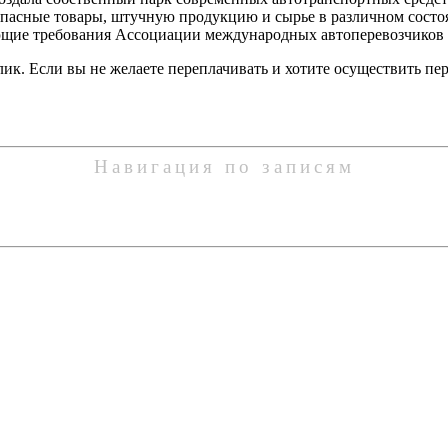
пасные товары, штучную продукцию и сырье в различном состоя
ющие требования Ассоциации международных автоперевозчиков
лик. Если вы не желаете переплачивать и хотите осуществить п
Навигация по записям