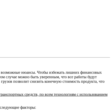
все возможные нюансы. Чтобы избежать лишних финансовых
этом случае можно быть уверенным, что все работы будут
грузов позволит снизить конечную стоимость продукта, что
анспортных средств, по всем технологиям с использованием
 следующие факторы: