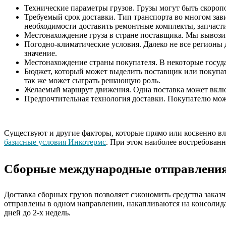
Технические параметры грузов. Грузы могут быть скороп
Требуемый срок доставки. Тип транспорта во многом зави
необходимости доставить ремонтные комплекты, запчасти
Местонахождение груза в стране поставщика. Мы вывозим
Погодно-климатические условия. Далеко не все регионы
значение.
Местонахождение страны покупателя. В некоторые госуд
Бюджет, который может выделить поставщик или покупат
так же может сыграть решающую роль.
Желаемый маршрут движения. Одна поставка может включ
Предпочтительная технология доставки. Покупателю може
Существуют и другие факторы, которые прямо или косвенно вли
базисные условия Инкотермс
. При этом наиболее востребован
Сборные международные отправления
Доставка сборных грузов позволяет сэкономить средства заказч
отправлены в одном направлении, накапливаются на консолид
дней до 2-х недель.