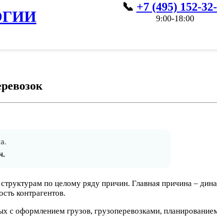
+7 (495) 152-32
ОГИИ
9:00-18:00
еревозок
а.
ч.
труктурам по целому ряду причин. Главная причина – дина
сть контрагентов.
ых с оформлением грузов, грузоперевозками, планированием