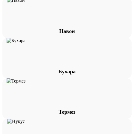
Навои
Бухара
Термез