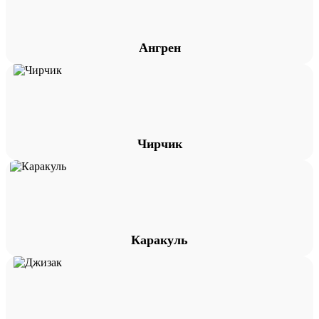
Ангрен
Чирчик
Каракуль