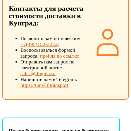
Контакты для расчета
стоимости доставки в
Кунград:
Позвонить нам по телефону:
+7(495)152-3222
;
Воспользоваться формой
запроса:
пройдя по ссылке
;
Отправить нам запрос по
электронной почте:
sales@ilogteh.ru
.
Напишите нам в Telegram:
https://t.me/ltltransport
Нужно быстро понять, сколько будет стоить