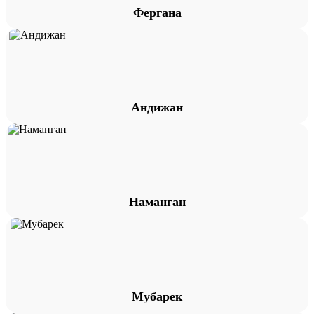
Фергана
Андижан
Наманган
Мубарек