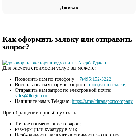
Джизак
Как оформить заявку или отправить
запрос?
Для расчета стоимости услуг, вы можете:
Позвонить нам по телефону:
+7(495)152-3222
;
Воспользоваться формой запроса:
пройдя по ссылке
;
Отправить нам запрос по электронной почте:
sales@ilogteh.ru
.
Напишите нам в Telegram:
https://t.me/ltltransportcompany
При обращении просьба указать:
Точное наименование товаров;
Размеры (или кубатуру в м3);
Необходимость включить в стоимость экспортное