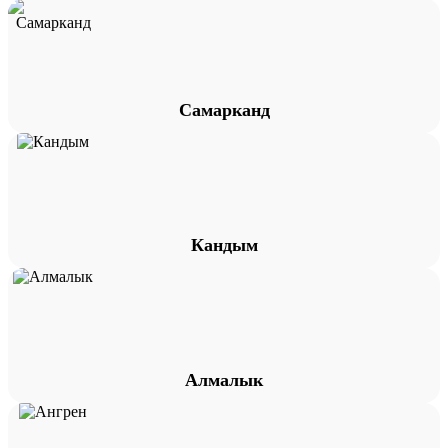
Самарканд
Кандым
Алмалык