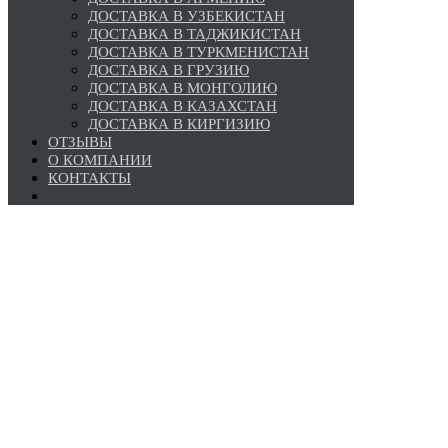
ДОСТАВКА В УЗБЕКИСТАН
ДОСТАВКА В ТАДЖИКИСТАН
ДОСТАВКА В ТУРКМЕНИСТАН
ДОСТАВКА В ГРУЗИЮ
ДОСТАВКА В МОНГОЛИЮ
ДОСТАВКА В КАЗАХСТАН
ДОСТАВКА В КИРГИЗИЮ
ОТЗЫВЫ
О КОМПАНИИ
КОНТАКТЫ